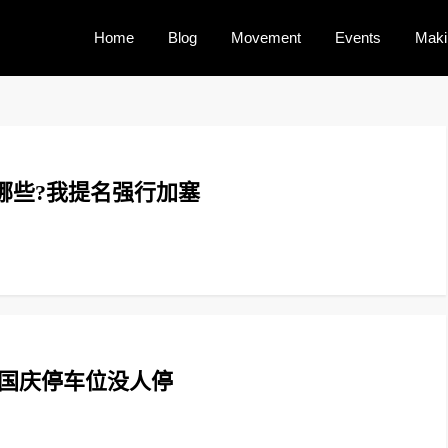
Home
Blog
Movement
Events
Maki
哪些?我提名强行加塞
的国庆停车位没人停