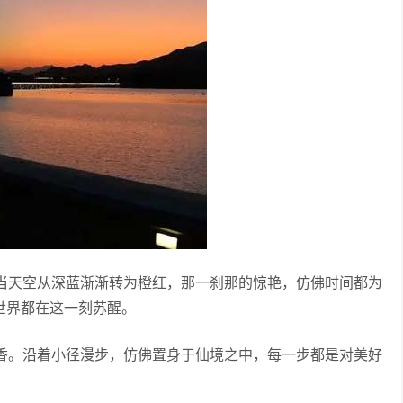
当天空从深蓝渐渐转为橙红，那一刹那的惊艳，仿佛时间都为
世界都在这一刻苏醒。
香。沿着小径漫步，仿佛置身于仙境之中，每一步都是对美好