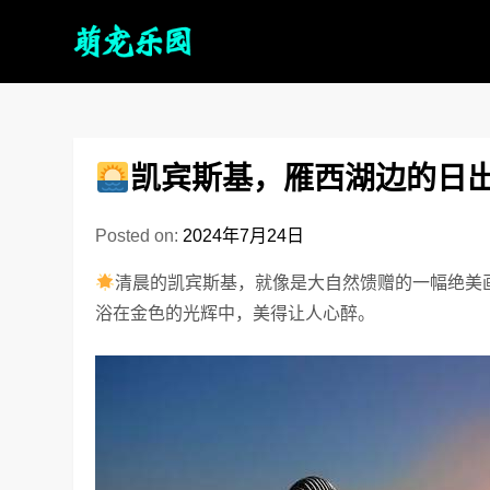
凯宾斯基，雁西湖边的日
Posted on:
2024年7月24日
清晨的凯宾斯基，就像是大自然馈赠的一幅绝美
浴在金色的光辉中，美得让人心醉。