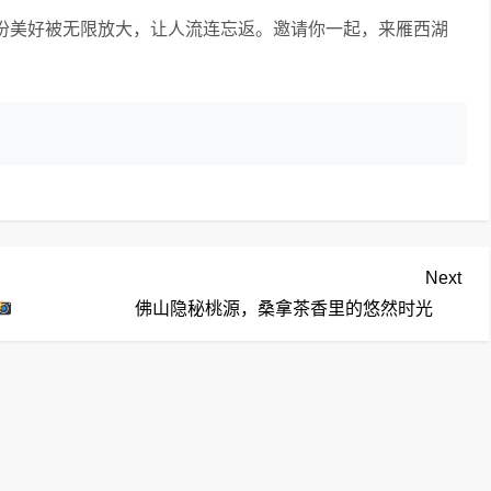
份美好被无限放大，让人流连忘返。邀请你一起，来雁西湖
Nex
Next
Pos
佛山隐秘桃源，桑拿茶香里的悠然时光