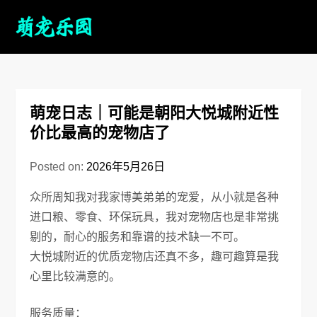
萌宠日志｜可能是朝阳大悦城附近性
价比最高的宠物店了
Posted on:
2026年5月26日
众所周知我对我家博美弟弟的宠爱，从小就是各种
进口粮、零食、环保玩具，我对宠物店也是非常挑
剔的，耐心的服务和靠谱的技术缺一不可。
大悦城附近的优质宠物店还真不多，趣可趣算是我
心里比较满意的。
服务质量：