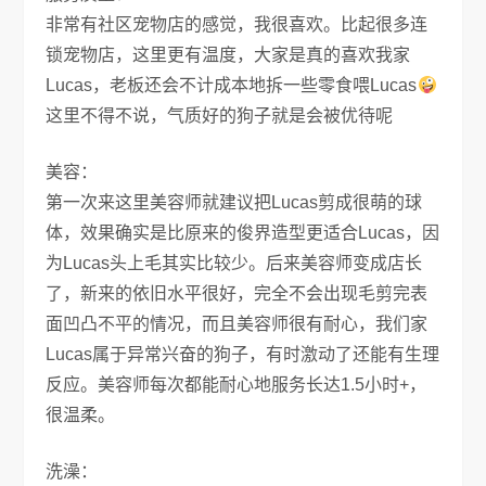
非常有社区宠物店的感觉，我很喜欢。比起很多连
锁宠物店，这里更有温度，大家是真的喜欢我家
Lucas，老板还会不计成本地拆一些零食喂Lucas
这里不得不说，气质好的狗子就是会被优待呢
美容：
第一次来这里美容师就建议把Lucas剪成很萌的球
体，效果确实是比原来的俊界造型更适合Lucas，因
为Lucas头上毛其实比较少。后来美容师变成店长
了，新来的依旧水平很好，完全不会出现毛剪完表
面凹凸不平的情况，而且美容师很有耐心，我们家
Lucas属于异常兴奋的狗子，有时激动了还能有生理
反应。美容师每次都能耐心地服务长达1.5小时+，
很温柔。
洗澡：