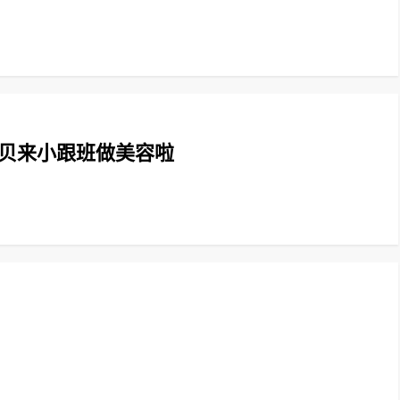
宝贝来小跟班做美容啦